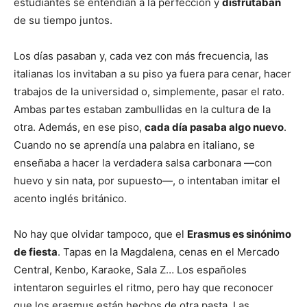
estudiantes se entendían a la perfección y
disfrutaban
de su tiempo juntos.
Los días pasaban y, cada vez con más frecuencia, las
italianas los invitaban a su piso ya fuera para cenar, hacer
trabajos de la universidad o, simplemente, pasar el rato.
Ambas partes estaban zambullidas en la cultura de la
otra. Además, en ese piso,
cada día pasaba algo nuevo
.
Cuando no se aprendía una palabra en italiano, se
enseñaba a hacer la verdadera salsa carbonara —con
huevo y sin nata, por supuesto—, o intentaban imitar el
acento inglés británico.
No hay que olvidar tampoco, que el
Erasmus es sinónimo
de fiesta
. Tapas en la Magdalena, cenas en el Mercado
Central, Kenbo, Karaoke, Sala Z… Los españoles
intentaron seguirles el ritmo, pero hay que reconocer
que los erasmus están hechos de otra pasta. Las