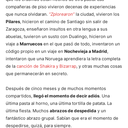
compañeras de piso vivieron decenas de experiencias
que nunca olvidaran.
“Zplorearon”
la ciudad, vivieron los
Pilares
, hicieron el camino de Santiago sin salir de
Zaragoza, enseñaron insultos en otra lengua a sus
abuelas, tuvieron un susto con Dualingo, hicieron un
viaje a
Marruecos
en el que pasó de todo, inventaron un
código propio en un viaje en
Nochevieja a Madrid
,
intentaron que una Noruega aprendiera la letra completa
de la
canción de Shakira y Bizarrap
, y otras muchas cosas
que permanecerán en secreto.
Después de cinco meses y de muchos momentos
compartidos,
llegó el momento de decir adiós
. Una
última pasta al horno, una última tortilla de patata. La
última fiesta. Muchos
abrazos de despedida
y un
fantástico abrazo grupal. Sabían que era el momento de
despedirse, quizá, para siempre.