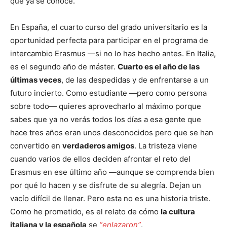
que ya se conoce.
En España, el cuarto curso del grado universitario es la
oportunidad perfecta para participar en el programa de
intercambio Erasmus —si no lo has hecho antes. En Italia,
es el segundo año de máster.
Cuarto es el año de las
últimas veces
, de las despedidas y de enfrentarse a un
futuro incierto. Como estudiante —pero como persona
sobre todo— quieres aprovecharlo al máximo porque
sabes que ya no verás todos los días a esa gente que
hace tres años eran unos desconocidos pero que se han
convertido en
verdaderos amigos
. La tristeza viene
cuando varios de ellos deciden afrontar el reto del
Erasmus en ese último año —aunque se comprenda bien
por qué lo hacen y se disfrute de su alegría. Dejan un
vacío difícil de llenar. Pero esta no es una historia triste.
Como he prometido, es el relato de cómo
la cultura
italiana y la española
se
“enlazaron”
.