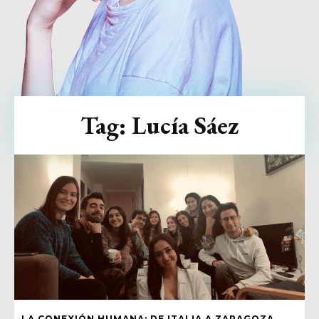
Tag:
Lucía Sáez
LA CONEXIÓN HUMANA: DE ITALIA A ZARAGOZA