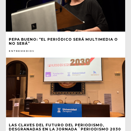
PEPA BUENO: “EL PERIÓDICO SERÁ MULTIMEDIA O
NO SERÁ”
ENTREMEDIOS
LAS CLAVES DEL FUTURO DEL PERIODISMO,
DESGRANADAS EN LA JORNADA `PERIODISMO 2030