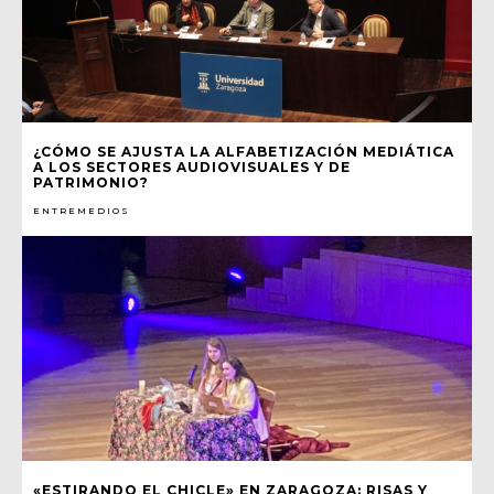
¿CÓMO SE AJUSTA LA ALFABETIZACIÓN MEDIÁTICA
A LOS SECTORES AUDIOVISUALES Y DE
PATRIMONIO?
ENTREMEDIOS
«ESTIRANDO EL CHICLE» EN ZARAGOZA: RISAS Y