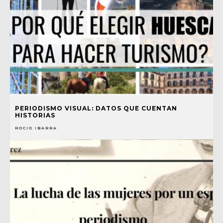
PERIODISMO VISUAL: DATOS QUE CUENTAN
HISTORIAS
ROCIO IBARRA