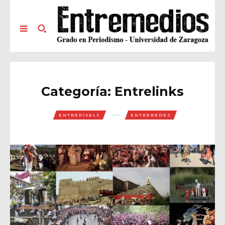
Categoría:
Entrelinks
ENTREPÍXELS
ENTREREDES