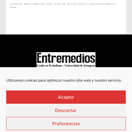
Autoría: Denis Benito, Juan Huerta, Miriam Gavín, Laura González y
Ana...
COPYRIGHT © 2022
Utilizamos cookies para optimizar nuestro sitio web y nuestro servicio.
Acepto
Descartar
Preferencias