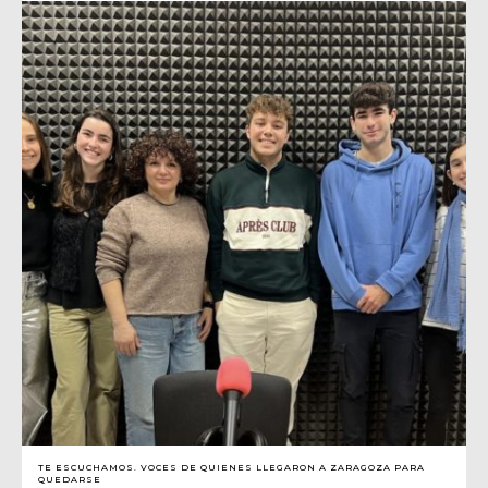
TE ESCUCHAMOS. VOCES DE QUIENES LLEGARON A ZARAGOZA PARA
QUEDARSE