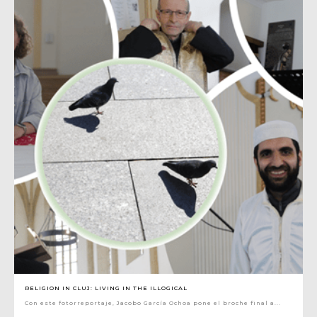
RELIGION IN CLUJ: LIVING IN THE ILLOGICAL
Con este fotorreportaje, Jacobo García Ochoa pone el broche final a...