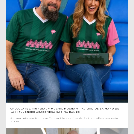
CHOCOLATES, MUNDIAL Y MUCHA, MUCHA VIRALIDAD DE LA MANO DE
LA INFLUENCER ARAGONESA SABINA BANZO
Autora: Ainhoa Montero Tolosa (Se despide de Entremedios con esta
pieza....