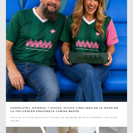
CHOCOLATES, MUNDIAL Y MUCHA, MUCHA VIRALIDAD DE LA MANO DE
LA INFLUENCER ARAGONESA SABINA BANZO
Autora: Ainhoa Montero Tolosa (Se despide de Entremedios con esta
pieza....