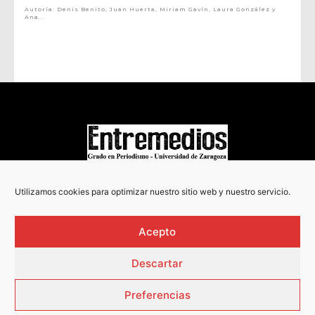
Autoría: Denis Benito, Juan Huerta, Miriam Gavín, Laura González y
Ana...
COPYRIGHT © 2022
Utilizamos cookies para optimizar nuestro sitio web y nuestro servicio.
Acepto
Descartar
Preferencias