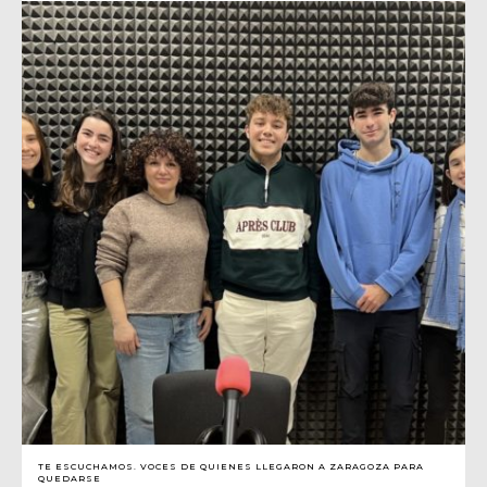
TE ESCUCHAMOS. VOCES DE QUIENES LLEGARON A ZARAGOZA PARA
QUEDARSE