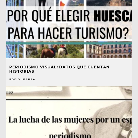
PERIODISMO VISUAL: DATOS QUE CUENTAN
HISTORIAS
ROCIO IBARRA