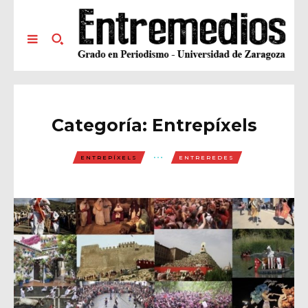
Categoría:
Entrepíxels
ENTREPÍXELS
ENTREREDES