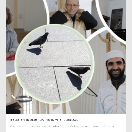
RELIGION IN CLUJ: LIVING IN THE ILLOGICAL
Con este fotorreportaje, Jacobo García Ochoa pone el broche final a...