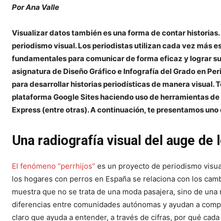
Por Ana Valle
Visualizar datos también es una forma de contar historias. 
periodismo visual. Los periodistas utilizan cada vez más 
fundamentales para comunicar de forma eficaz y lograr su 
asignatura de Diseño Gráfico e Infografía del Grado en Pe
para desarrollar historias periodísticas de manera visual.
plataforma Google Sites haciendo uso de herramientas de
Express (entre otras). A continuación, te presentamos uno 
Una radiografía visual del auge de l
El fenómeno “perrhijos”
es un proyecto de periodismo visual
los hogares con perros en España se relaciona con los camb
muestra que no se trata de una moda pasajera, sino de una n
diferencias entre comunidades autónomas y ayudan a compre
claro que ayuda a entender, a través de cifras, por qué cad