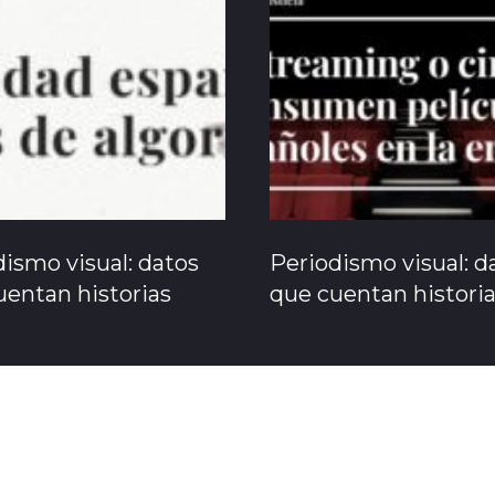
ismo visual: datos
Periodismo visual: d
uentan historias
que cuentan histori