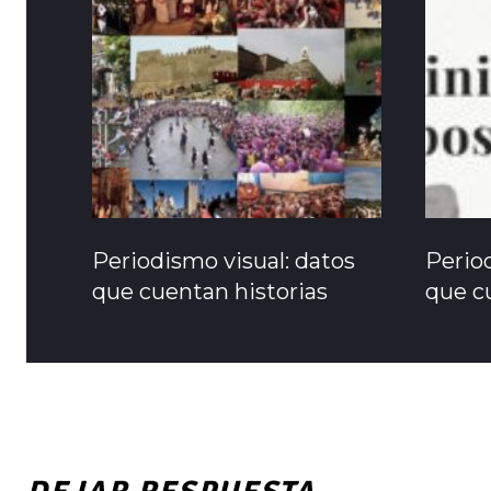
Periodismo visual: datos
Period
que cuentan historias
que c