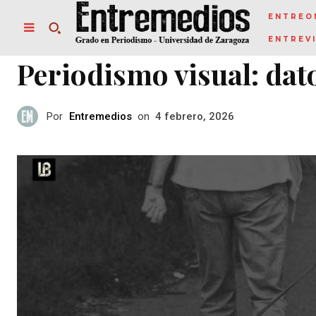
ENTREO
ENTREV
Periodismo visual: dat
Por
Entremedios
on
4 febrero, 2026