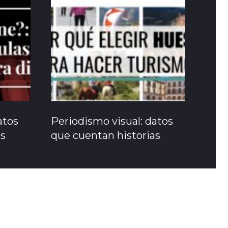
atos
Periodismo visual: datos
as
que cuentan historias