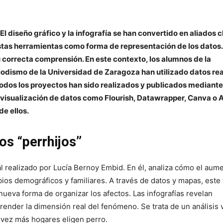
El diseño gráfico y la infografía se han convertido en aliados c
estas herramientas como forma de representación de los datos
correcta comprensión. En este contexto, los alumnos de la
riodismo de la Universidad de Zaragoza han utilizado datos re
 Todos los proyectos han sido realizados y publicados mediante
 visualización de datos como Flourish, Datawrapper, Canva o
de ellos.
os “perrhijos”
 realizado por Lucía Bernoy Embid. En él, analiza cómo el aum
ios demográficos y familiares. A través de datos y mapas, este 
ueva forma de organizar los afectos. Las infografías revelan
nder la dimensión real del fenómeno. Se trata de un análisis v
a vez más hogares eligen perro.