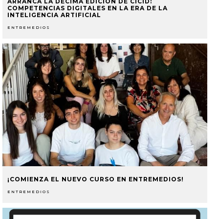
ARRANCA LA DÉCIMA EDICIÓN DE CICID:
COMPETENCIAS DIGITALES EN LA ERA DE LA
INTELIGENCIA ARTIFICIAL
ENTREMEDIOS
¡COMIENZA EL NUEVO CURSO EN ENTREMEDIOS!
ENTREMEDIOS