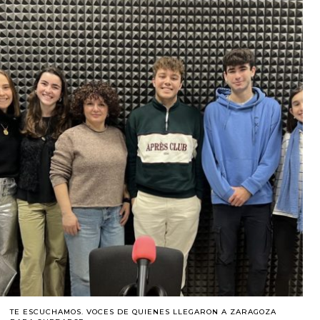
TE ESCUCHAMOS. VOCES DE QUIENES LLEGARON A ZARAGOZA