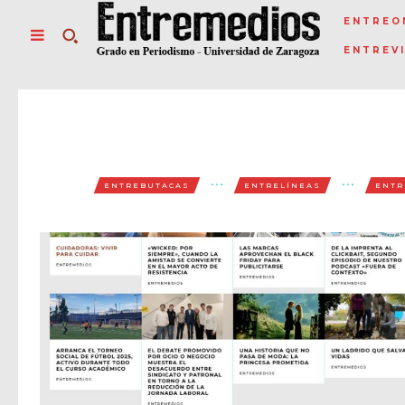
ENTREO
ENTREV
ENTREBUTACAS
ENTRELÍNEAS
ENTR