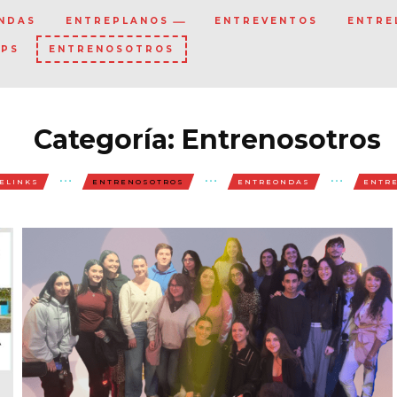
NDAS
ENTREPLANOS
ENTREVENTOS
ENTRE
IPS
ENTRENOSOTROS
Categoría:
Entrenosotros
ELINKS
ENTRENOSOTROS
ENTREONDAS
ENTR