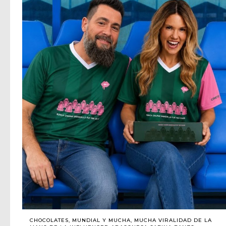
CHOCOLATES, MUNDIAL Y MUCHA, MUCHA VIRALIDAD DE LA