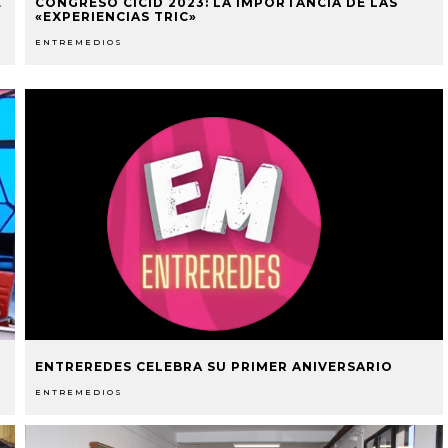
E
CONGRESO CICID 2023: LA IMPORTANCIA DE LAS
«EXPERIENCIAS TRIC»
ENTREMEDIOS
ENTREREDES CELEBRA SU PRIMER ANIVERSARIO
ENTREMEDIOS