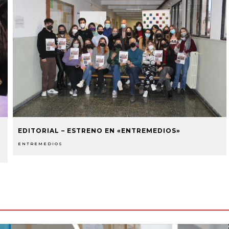
EDITORIAL – ESTRENO EN «ENTREMEDIOS»
ENTREMEDIOS