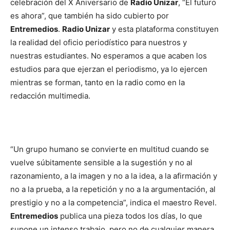
celebración del X Aniversario de
Radio Unizar
, “El futuro
es ahora”, que también ha sido cubierto por
Entremedios
.
Radio Unizar
y esta plataforma constituyen
la realidad del oficio periodístico para nuestros y
nuestras estudiantes. No esperamos a que acaben los
estudios para que ejerzan el periodismo, ya lo ejercen
mientras se forman, tanto en la radio como en la
redacción multimedia.
“Un grupo humano se convierte en multitud cuando se
vuelve súbitamente sensible a la sugestión y no al
razonamiento, a la imagen y no a la idea, a la afirmación y
no a la prueba, a la repetición y no a la argumentación, al
prestigio y no a la competencia”, indica el maestro Revel.
Entremedios
publica una pieza todos los días, lo que
supone un intenso trabajo, pero no de cualquier manera.