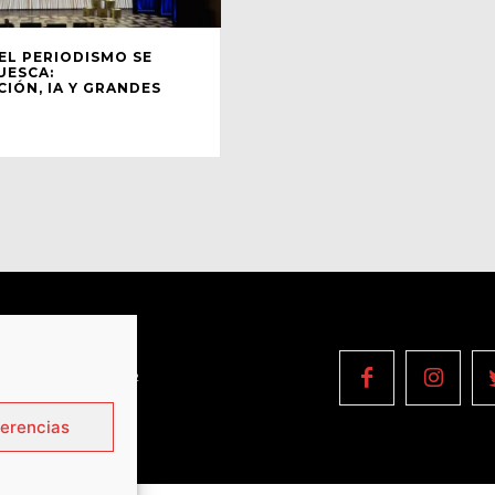
EL PERIODISMO SE
UESCA:
IÓN, IA Y GRANDES
OPYRIGHT © 2022
ferencias