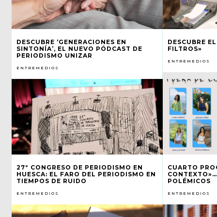
DESCUBRE ‘GENERACIONES EN
DESCUBRE EL
SINTONÍA’, EL NUEVO PÓDCAST DE
FILTROS»
PERIODISMO UNIZAR
ENTREMEDIOS
ENTREMEDIOS
27º CONGRESO DE PERIODISMO EN
CUARTO PRO
HUESCA: EL FARO DEL PERIODISMO EN
CONTEXTO»… 
TIEMPOS DE RUIDO
POLÉMICOS
ENTREMEDIOS
ENTREMEDIOS