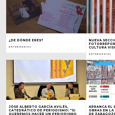
¿DE DÓNDE ERES?
NUEVA SECCI
FOTORREPORT
ENTREMEDIOS
CULTURA VIS
ENTREMEDIOS
JÓSE ALBERTO GARCÍA AVILÉS,
ARRANCA EL 
CATEDRÁTICO DE PERIODISMO: “SI
OBRAS EN LA
QUEREMOS HACER UN PERIODISMO
DE ZARAGOZ