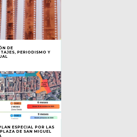
ÓN DE
AJES, PERIODISMO Y
UAL
PLAN ESPECIAL POR LAS
 PLAZA DE SAN MIGUEL
A