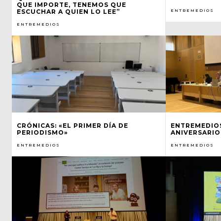
QUE IMPORTE, TENEMOS QUE
ESCUCHAR A QUIEN LO LEE”
ENTREMEDIOS
ENTREMEDIOS
CRÓNICAS: «EL PRIMER DÍA DE
ENTREMEDIOS
PERIODISMO»
ANIVERSARIO
ENTREMEDIOS
ENTREMEDIOS