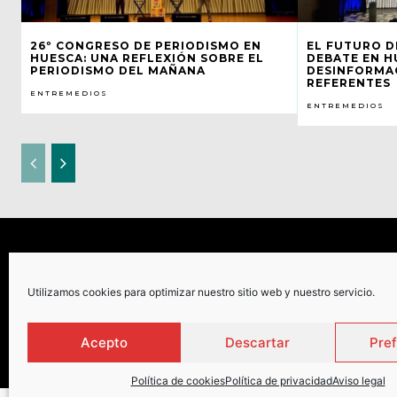
26º CONGRESO DE PERIODISMO EN
EL FUTURO D
HUESCA: UNA REFLEXIÓN SOBRE EL
DEBATE EN H
PERIODISMO DEL MAÑANA
DESINFORMAC
REFERENTES
ENTREMEDIOS
ENTREMEDIOS
Utilizamos cookies para optimizar nuestro sitio web y nuestro servicio.
C
Acepto
Descartar
Pre
Política de cookies
Política de privacidad
Aviso legal