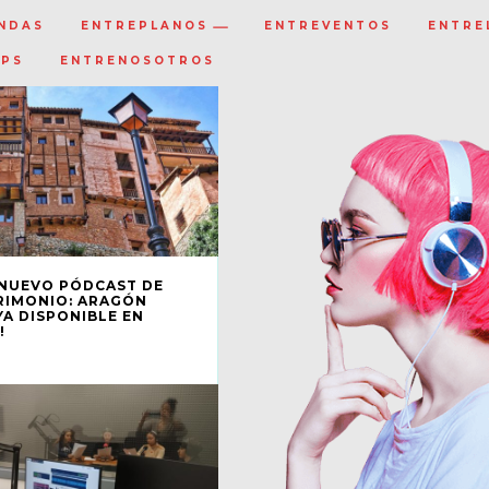
NDAS
ENTREPLANOS
ENTREVENTOS
ENTRE
IPS
ENTRENOSOTROS
 NUEVO PÓDCAST DE
TRIMONIO: ARAGÓN
YA DISPONIBLE EN
!