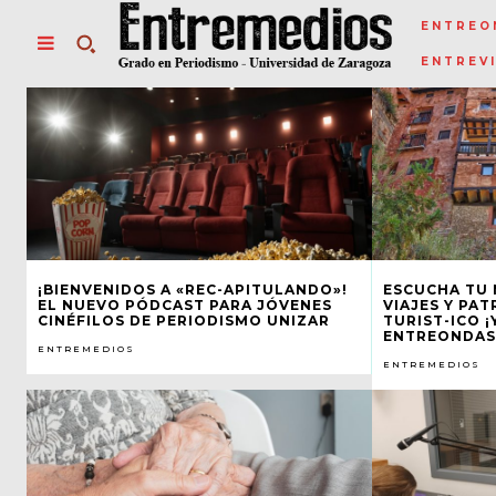
ENTREO
ENTREV
¡BIENVENIDOS A «REC-APITULANDO»!
ESCUCHA TU
EL NUEVO PÓDCAST PARA JÓVENES
VIAJES Y PA
CINÉFILOS DE PERIODISMO UNIZAR
TURIST-ICO ¡
ENTREONDAS
ENTREMEDIOS
ENTREMEDIOS