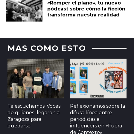
«Romper el plano», tu nuevo
pódcast sobre cómo la ficción
transforma nuestra realidad
MAS COMO ESTO
Te escuchamos. Voces
Reflexionamos sobre la
de quienes llegaron a
difusa línea entre
Zaragoza para
periodistas e
quedarse
influencers en «Fuera
de Contexto»