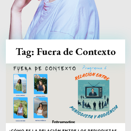
Tag:
Fuera de Contexto
¿CÓMO ES LA RELACIÓN ENTRE LOS PERIODISTAS,