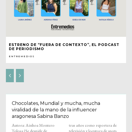
ESTRENO DE “FUERA DE CONTEXTO”, EL PODCAST
DE PERIODISMO
ENTREMEDIOS
Chocolates, Mundial y mucha, mucha
viralidad de la mano de la influencer
aragonesa Sabina Banzo
Autora: Ainhoa Montero
tras años como reportera de
Tolosa (Se despide de
televisión y locutora de spots