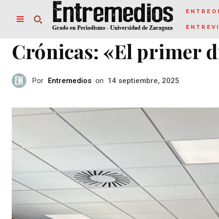
ENTREO
ENTREV
Crónicas: «El primer 
Por
Entremedios
on
14 septiembre, 2025