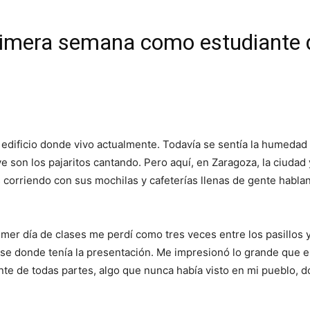
primera semana como estudiante 
l edificio donde vivo actualmente. Todavía se sentía la humedad
ye son los pajaritos cantando. Pero aquí, en Zaragoza, la ciudad
 corriendo con sus mochilas y cafeterías llenas de gente habla
imer día de clases me perdí como tres veces entre los pasillos 
ase donde tenía la presentación. Me impresionó lo grande que e
ente de todas partes, algo que nunca había visto en mi pueblo, 