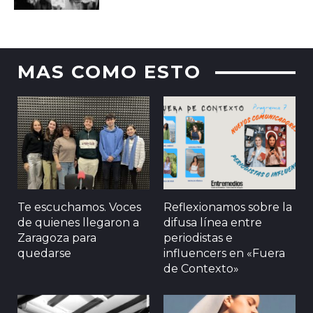
MAS COMO ESTO
Te escuchamos. Voces
Reflexionamos sobre la
de quienes llegaron a
difusa línea entre
Zaragoza para
periodistas e
quedarse
influencers en «Fuera
de Contexto»