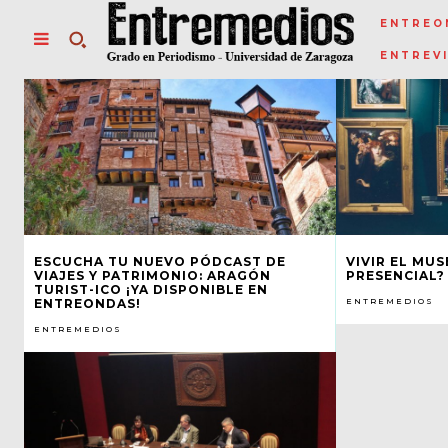
ENTREO
ENTREV
ESCUCHA TU NUEVO PÓDCAST DE
VIVIR EL MUS
VIAJES Y PATRIMONIO: ARAGÓN
PRESENCIAL?
TURIST-ICO ¡YA DISPONIBLE EN
ENTREONDAS!
ENTREMEDIOS
ENTREMEDIOS