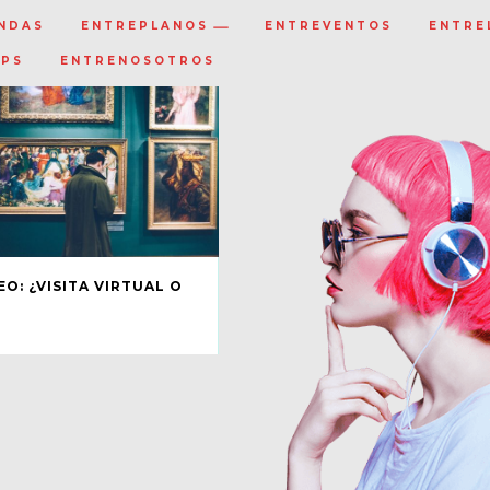
NDAS
ENTREPLANOS
ENTREVENTOS
ENTRE
IPS
ENTRENOSOTROS
EO: ¿VISITA VIRTUAL O