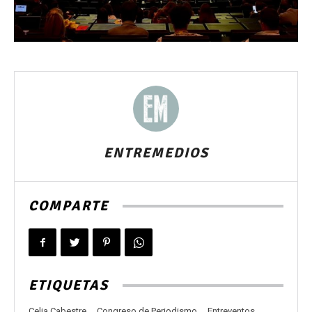
ENTREMEDIOS
COMPARTE
ETIQUETAS
Celia Cabestre
Congreso de Periodismo
Entreventos