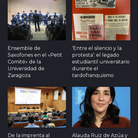
Ensemble de
‘Entre el silencio y la
Saxofones en el «Petit
protesta’: el legado
Comité» de la
estudiantil universitario
Universidad de
durante el
Zaragoza
tardofranquismo
De la imprenta al
Alauda Ruiz de Azúa y