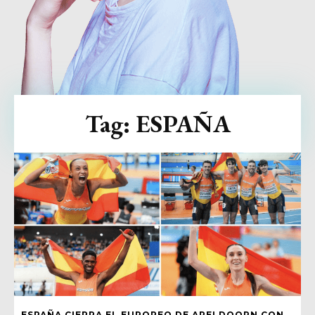
Tag:
ESPAÑA
ESPAÑA CIERRA EL EUROPEO DE APELDOORN CON