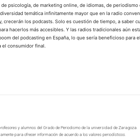
, de psicología, de marketing online, de idiomas, de periodismo
 diversidad temática infinitamente mayor que en la radio conven
y, crecerán los podcasts. Solo es cuestión de tiempo, a saber c
ara hacerlos más accesibles. Y las radios tradicionales aún est
boom del podcasting en España, lo que sería beneficioso para e
 el consumidor final.
profesores y alumnos del Grado de Periodismo de la universidad de Zaragoza.
mente para ofrecer información de acuerdo a los valores periodísticos.