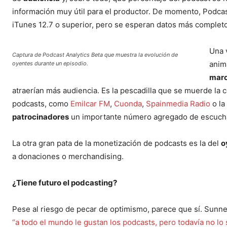
información muy útil para el productor. De momento, Podcas
iTunes 12.7 o superior, pero se esperan datos más completo
Una 
Captura de Podcast Analytics Beta que muestra la evolución de
anim
oyentes durante un episodio.
mar
atraerían más audiencia. Es la pescadilla que se muerde la c
podcasts, como
Emilcar FM
,
Cuonda
,
Spainmedia Radio
o la
patrocinadores
un importante número agregado de escuch
La otra gran pata de la monetización de podcasts es la del
o
a donaciones o merchandising.
¿Tiene futuro el podcasting?
Pese al riesgo de pecar de optimismo, parece que sí. Sunne
“a todo el mundo le gustan los podcasts, pero todavía no lo