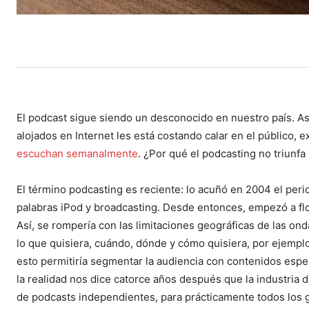
El podcast sigue siendo un desconocido en nuestro país. As
alojados en Internet les está costando calar en el público,
escuchan semanalmente
. ¿Por qué el podcasting no triunfa
El término podcasting es reciente: lo acuñó en 2004 el pe
palabras iPod y broadcasting. Desde entonces, empezó a flo
Así, se rompería con las limitaciones geográficas de las ond
lo que quisiera, cuándo, dónde y cómo quisiera, por ejempl
esto permitiría segmentar la audiencia con contenidos espe
la realidad nos dice catorce años después que la industria 
de podcasts independientes, para prácticamente todos los g