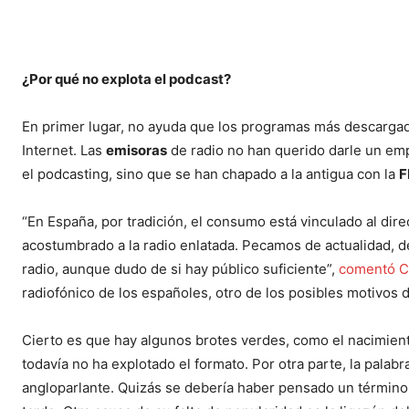
¿Por qué no explota el podcast?
En primer lugar, no ayuda que los programas más descargad
Internet. Las
emisoras
de radio no han querido darle un em
el podcasting, sino que se han chapado a la antigua con la
“En España, por tradición, el consumo está vinculado al dir
acostumbrado a la radio enlatada. Pecamos de actualidad, de
radio, aunque dudo de si hay público suficiente”,
comentó Ca
radiofónico de los españoles, otro de los posibles motivos d
Cierto es que hay algunos brotes verdes, como el nacimien
todavía no ha explotado el formato. Por otra parte, la pala
angloparlante. Quizás se debería haber pensado un término 