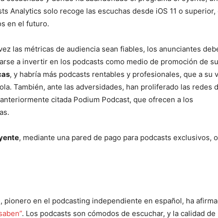
ts Analytics solo recoge las escuchas desde iOS 11 o superior,
s en el futuro.
vez las métricas de audiencia sean fiables, los anunciantes deb
arse a invertir en los podcasts como medio de promoción de s
cas
, y habría más podcasts rentables y profesionales, que a su 
ola. También, ante las adversidades, han proliferado las redes 
 anteriormente citada Podium Podcast, que ofrecen a los
as.
yente
, mediante una pared de pago para podcasts exclusivos, o
, pionero en el podcasting independiente en español, ha afirm
 saben”
. Los podcasts son cómodos de escuchar, y la calidad d