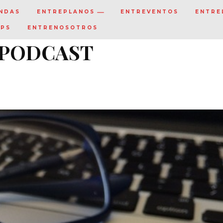
NDAS
ENTREPLANOS
ENTREVENTOS
ENTRE
IPS
ENTRENOSOTROS
 PODCAST