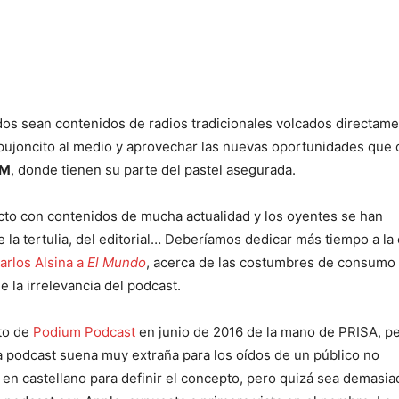
os sean contenidos de radios tradicionales volcados directame
pujoncito al medio y aprovechar las nuevas oportunidades que 
FM
, donde tienen su parte del pastel asegurada.
ecto con contenidos de mucha actualidad y los oyentes se han
 la tertulia, del editorial… Deberíamos dedicar más tiempo a la 
rlos Alsina a
El Mundo
, acerca de las costumbres de consumo
e la irrelevancia del podcast.
to de
Podium Podcast
en junio de 2016 de la mano de PRISA, p
bra podcast suena muy extraña para los oídos de un público no
en castellano para definir el concepto, pero quizá sea demasia