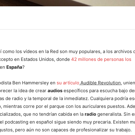
í como los vídeos en la Red son muy populares, a los archivos 
 excepto en Estados Unidos, donde
42 millones de personas los
 en
España
?
riodista Ben Hammersley en
su artículo
Audible Revolution
, unie
recer la idea de crear
audios
específicos para escucha bajo d
as de radio y la temporal de la inmediatez. Cualquiera podría e
o, mientras corre por el parque con los auriculares puestos. Ad
cializados, que no tendrían cabida en la
radio
generalista. Sin 
del podcasting en español sigue siendo muy precaria. Existen mu
ustos, pero aún no son capaces de profesionalizar su trabajo.