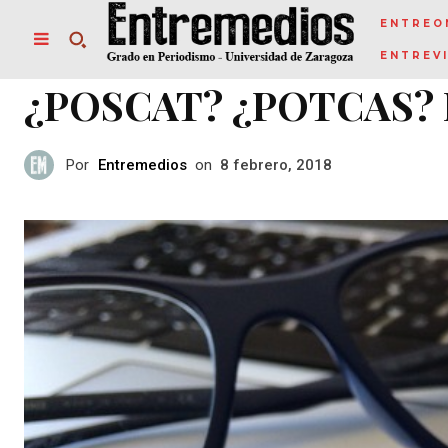
ENTREO
ENTREV
¿POSCAT? ¿POTCAS?
Por
Entremedios
on
8 febrero, 2018