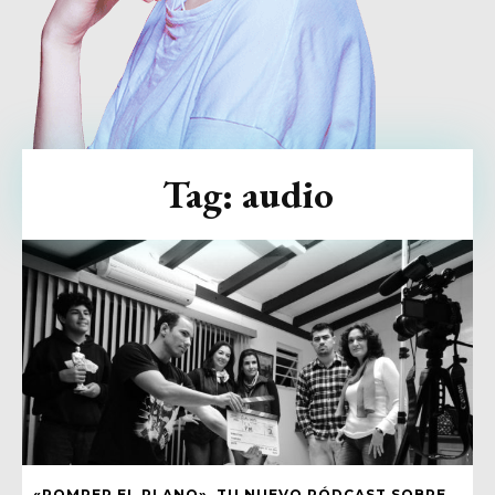
Tag:
audio
«ROMPER EL PLANO», TU NUEVO PÓDCAST SOBRE