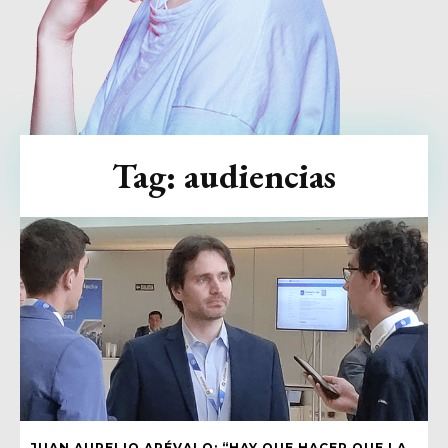
Tag:
audiencias
JUAN AURELIO ARÉVALO: “HAY QUE HACER QUE LA