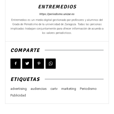
ENTREMEDIOS
https://periodismo.unizar.es
Entremedios es un medio digital gestionado por profesores y alumnos del
Grado de Periodismo de la universidad de Zaragoza. Todas las personas
implicadas trabajan conjuntamente para ofrecer información de acuerdo a
los valores periodísticos.
COMPARTE
ETIQUETAS
advertising
audiencias
cartv
marketing
Periodismo
Publicidad