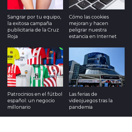
Sangrar por tu equipo,
Cómo las cookies
la exitosa campaña
mejoran y hacen
publicitaria de la Cruz
peligrar nuestra
Roja
estancia en Internet
Patrocinios en el fútbol
Las ferias de
español: un negocio
videojuegos tras la
millonario
pandemia