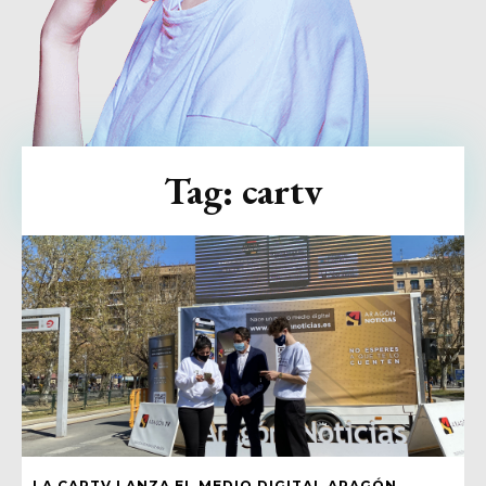
Tag:
cartv
LA CARTV LANZA EL MEDIO DIGITAL ARAGÓN