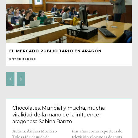
EL MERCADO PUBLICITARIO EN ARAGÓN
ENTREMEDIOS
Chocolates, Mundial y mucha, mucha
viralidad de la mano de la influencer
aragonesa Sabina Banzo
Autora: Ainhoa Montero
tras años como reportera de
Tolosa (Se despide de
televisión y locutora de spots