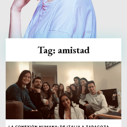
Tag:
amistad
LA CONEXIÓN HUMANA: DE ITALIA A ZARAGOZA