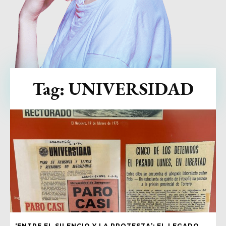
Tag:
UNIVERSIDAD
‘ENTRE EL SILENCIO Y LA PROTESTA’: EL LEGADO