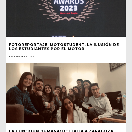
FOTOREPORTAJE: MOTOSTUDENT. LA ILUSIÓN DE
LOS ESTUDIANTES POR EL MOTOR
ENTREMEDIOS
LA CONEXIÓN HUMANA: DE ITALIA A ZARAGOZA