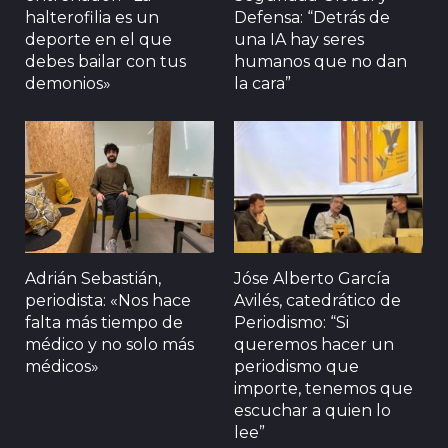
halterofilia es un
Defensa: “Detrás de
deporte en el que
una IA hay seres
debes bailar con tus
humanos que no dan
demonios»
la cara”
Adrián Sebastián,
Jóse Alberto García
periodista: «Nos hace
Avilés, catedrático de
falta más tiempo de
Periodismo: “Si
médico y no solo más
queremos hacer un
médicos»
periodismo que
importe, tenemos que
escuchar a quien lo
lee”