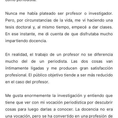
Nunca me había plateado ser profesor o investigador.
Pero, por circunstancias de la vida, me vi haciendo una
tesis doctoral y, al mismo tiempo, empecé a dar clases.
En ese instante, me di cuenta de que disfrutaba mucho
impartiendo docencia.
En realidad, el trabajo de un profesor no se diferencia
mucho del de un periodista. Las dos cosas van
íntimamente ligadas y me producen gran satisfacción
profesional. El público objetivo tiende a ser más reducido
en el caso del profesor.
Me gusta enormemente la investigación y entiendo que
tiene que ver con mi vocación periodística por descubrir
cosas para luego darlas a conocer. La docencia no era
una vocación, pero se ha convertido en una profesión de