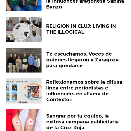
la influencer aragonesa Sabina
Banzo
RELIGION IN CLUJ: LIVING IN
THE ILLOGICAL
Te escuchamos. Voces de
quienes llegaron a Zaragoza
para quedarse
Reflexionamos sobre la difusa
línea entre periodistas e
influencers en «Fuera de
Contexto»
Sangrar por tu equipo, la
exitosa campaña publicitaria
de la Cruz Roja