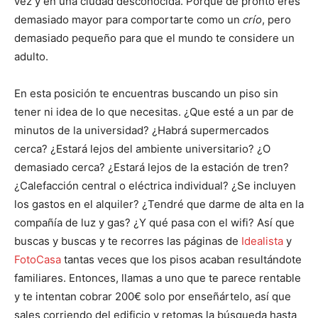
vez y en una ciudad desconocida. Porque de pronto eres
demasiado mayor para comportarte como un
crío
, pero
demasiado pequeño para que el mundo te considere un
adulto.
En esta posición te encuentras buscando un piso sin
tener ni idea de lo que necesitas. ¿Que esté a un par de
minutos de la universidad? ¿Habrá supermercados
cerca? ¿Estará lejos del ambiente universitario? ¿O
demasiado cerca? ¿Estará lejos de la estación de tren?
¿Calefacción central o eléctrica individual? ¿Se incluyen
los gastos en el alquiler? ¿Tendré que darme de alta en la
compañía de luz y gas? ¿Y qué pasa con el wifi? Así que
buscas y buscas y te recorres las páginas de
Idealista
y
FotoCasa
tantas veces que los pisos acaban resultándote
familiares. Entonces, llamas a uno que te parece rentable
y te intentan cobrar 200€ solo por enseñártelo, así que
sales corriendo del edificio y retomas la búsqueda hasta