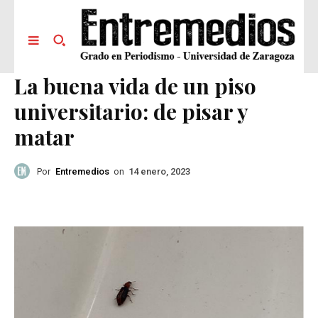
La buena vida de un piso
universitario: de pisar y
matar
Por
Entremedios
on
14 enero, 2023