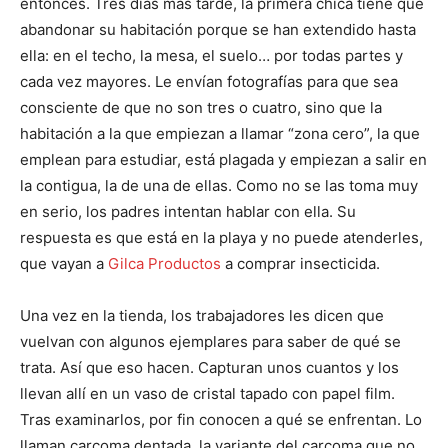
entonces. Tres días más tarde, la primera chica tiene que
abandonar su habitación porque se han extendido hasta
ella: en el techo, la mesa, el suelo… por todas partes y
cada vez mayores. Le envían fotografías para que sea
consciente de que no son tres o cuatro, sino que la
habitación a la que empiezan a llamar “zona cero”, la que
emplean para estudiar, está plagada y empiezan a salir en
la contigua, la de una de ellas. Como no se las toma muy
en serio, los padres intentan hablar con ella. Su
respuesta es que está en la playa y no puede atenderles,
que vayan a
Gilca Productos
a comprar insecticida.
Una vez en la tienda, los trabajadores les dicen que
vuelvan con algunos ejemplares para saber de qué se
trata. Así que eso hacen. Capturan unos cuantos y los
llevan allí en un vaso de cristal tapado con papel film.
Tras examinarlos, por fin conocen a qué se enfrentan. Lo
llaman carcoma dentada, la variante del carcoma que no