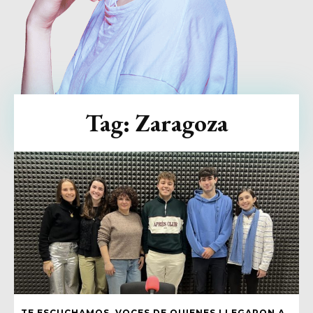
Tag:
Zaragoza
TE ESCUCHAMOS. VOCES DE QUIENES LLEGARON A