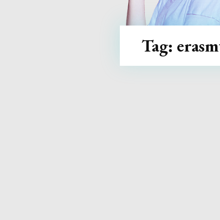
Tag:
erasm