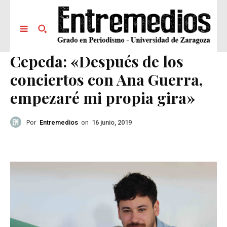
Cepeda: «Después de los
conciertos con Ana Guerra,
empezaré mi propia gira»
Por
Entremedios
on
16 junio, 2019