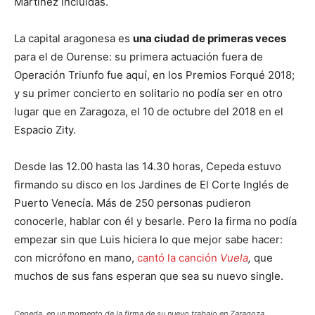
Martínez incluidas.
La capital aragonesa es
una ciudad de primeras veces
para el de Ourense: su primera actuación fuera de
Operación Triunfo fue aquí, en los Premios Forqué 2018;
y su primer concierto en solitario no podía ser en otro
lugar que en Zaragoza, el 10 de octubre del 2018 en el
Espacio Zity.
Desde las 12.00 hasta las 14.30 horas, Cepeda estuvo
firmando su disco en los Jardines de El Corte Inglés de
Puerto Venecía. Más de 250 personas pudieron
conocerle, hablar con él y besarle. Pero la firma no podía
empezar sin que Luis hiciera lo que mejor sabe hacer:
con micrófono en mano,
cantó la canción
Vuela
,
que
muchos de sus fans esperan que sea su nuevo single.
Cepeda, en un momento de la firma de su nuevo trabajo en Zaragoza