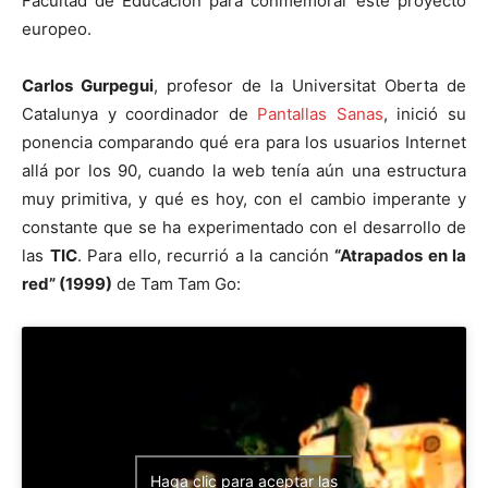
Facultad de Educación para conmemorar este proyecto
europeo.
Carlos Gurpegui
, profesor de la Universitat Oberta de
Catalunya y coordinador de
Pantallas Sanas
, inició su
ponencia comparando qué era para los usuarios Internet
allá por los 90, cuando la web tenía aún una estructura
muy primitiva, y qué es hoy, con el cambio imperante y
constante que se ha experimentado con el desarrollo de
las
TIC
. Para ello, recurrió a la canción
“Atrapados en la
red” (1999)
de Tam Tam Go:
Haga clic para aceptar las