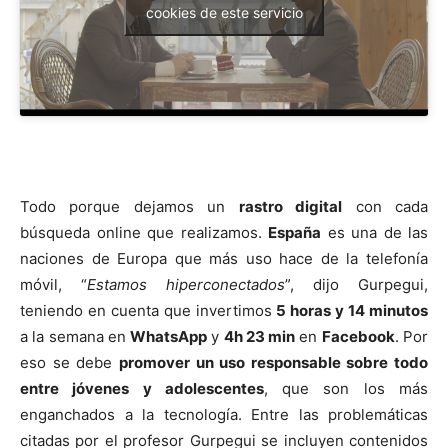
cookies de este servicio
Todo porque dejamos un
rastro digital
con cada
búsqueda online que realizamos.
España
es una de las
naciones de Europa que más uso hace de la telefonía
móvil, “
Estamos hiperconectados
”, dijo Gurpegui,
teniendo en cuenta que invertimos
5 horas y 14 minutos
a la semana en
WhatsApp
y
4h 23 min
en
Facebook
. Por
eso se debe
promover un uso responsable sobre todo
entre jóvenes y adolescentes
, que son los más
enganchados a la tecnología. Entre las problemáticas
citadas por el profesor Gurpegui se incluyen contenidos