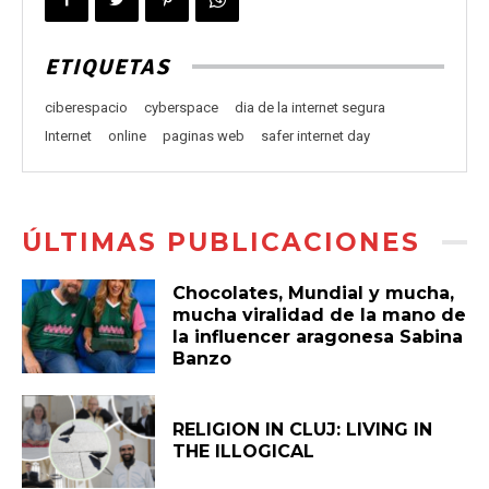
ETIQUETAS
ciberespacio
cyberspace
dia de la internet segura
Internet
online
paginas web
safer internet day
ÚLTIMAS PUBLICACIONES
Chocolates, Mundial y mucha,
mucha viralidad de la mano de
la influencer aragonesa Sabina
Banzo
RELIGION IN CLUJ: LIVING IN
THE ILLOGICAL