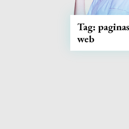
Tag:
pagina
web