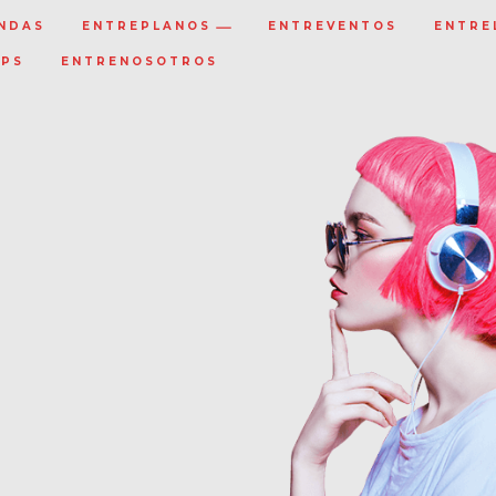
NDAS
ENTREPLANOS
ENTREVENTOS
ENTRE
IPS
ENTRENOSOTROS