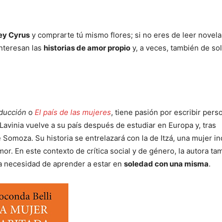
ey Cyrus
y comprarte tú mismo flores; si no eres de leer novela
interesan las
historias de amor propio
y, a veces, también de so
educción
o
El país de las mujeres
, tiene pasión por escribir pers
 Lavinia vuelve a su país después de estudiar en Europa y, tras
e Somoza. Su historia se entrelazará con la de Itzá, una mujer i
or. En este contexto de crítica social y de género, la autora ta
a necesidad de aprender a estar en
soledad con una misma
.