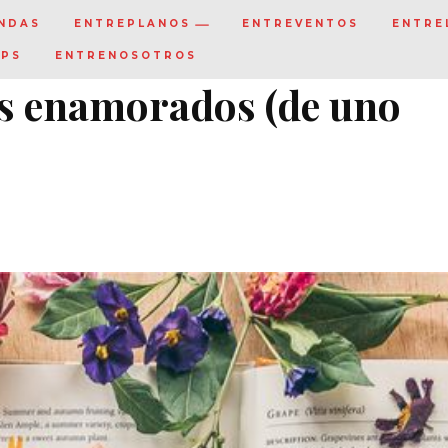
NDAS
ENTREPLANOS
ENTREVENTOS
ENTRE
IPS
ENTRENOSOTROS
los enamorados (de uno