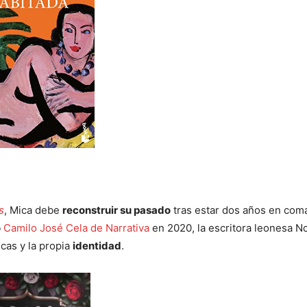
s
, Mica debe
reconstruir su pasado
tras estar dos años en com
o
Camilo José Cela de Narrativa
en 2020, la escritora leonesa N
cas y la propia
identidad
.