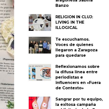
aragonesa Sabina
Banzo
RELIGION IN CLUJ:
LIVING IN THE
ILLOGICAL
Te escuchamos.
Voces de quienes
llegaron a Zaragoza
para quedarse
Reflexionamos sobre
la difusa línea entre
periodistas e
influencers en «Fuera
de Contexto»
Sangrar por tu equipo,
la exitosa campaña