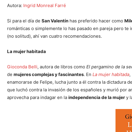
Autora:
Ingrid Monreal Farré
Si para el día de
San Valentín
has preferido hacer como
Mil
románticas o simplemente lo has pasado en pareja pero te 
(no solitud), ahí van cuatro recomendaciones.
La mujer habitada
Gioconda Belli
, autora de libros como
El pergamino de la s
de
mujeres complejas y fascinantes
. En
La mujer habitada
,
enamorarse de Felipe, lucha junto a él contra la dictadura d
que luchó contra la invasión de los españoles y murió por am
aprovecha para indagar en la
independencia de la mujer
y l