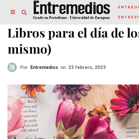
ENTREO
ENTREV
Libros para el día de 
mismo)
Por
Entremedios
on
23 febrero, 2023