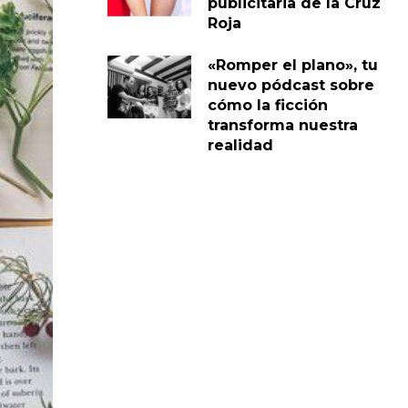
publicitaria de la Cruz
Roja
«Romper el plano», tu
nuevo pódcast sobre
cómo la ficción
transforma nuestra
realidad