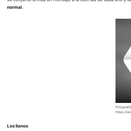
normal
.
Fotografía
https://w
Los llanos