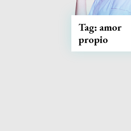
Tag:
amor
propio