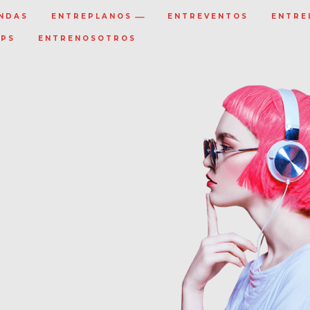
NDAS
ENTREPLANOS
ENTREVENTOS
ENTRE
IPS
ENTRENOSOTROS