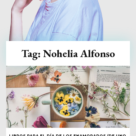
Tag:
Nohelia Alfonso
LIBROS PARA EL DÍA DE LOS ENAMORADOS (DE UNO