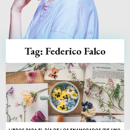
Tag:
Federico Falco
LIBROS PARA EL DÍA DE LOS ENAMORADOS (DE UNO