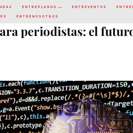
NDAS
ENTREPLANOS
ENTREVENTOS
ENTRE
IPS
ENTRENOSOTROS
para periodistas: el futur