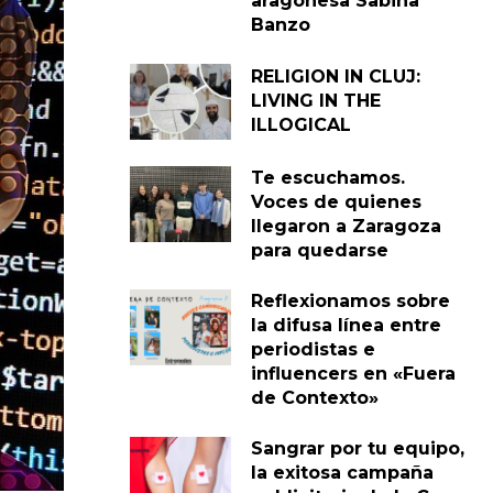
aragonesa Sabina
Banzo
RELIGION IN CLUJ:
LIVING IN THE
ILLOGICAL
Te escuchamos.
Voces de quienes
llegaron a Zaragoza
para quedarse
Reflexionamos sobre
la difusa línea entre
periodistas e
influencers en «Fuera
de Contexto»
Sangrar por tu equipo,
la exitosa campaña