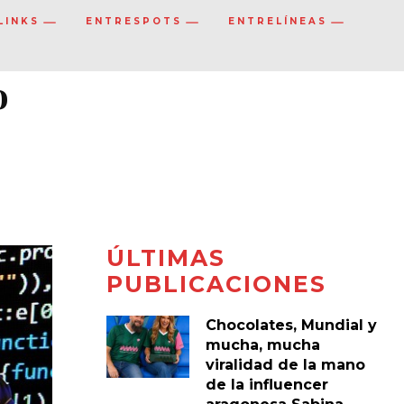
LINKS
ENTRESPOTS
ENTRELÍNEAS
o
ÚLTIMAS
PUBLICACIONES
Chocolates, Mundial y
mucha, mucha
viralidad de la mano
de la influencer