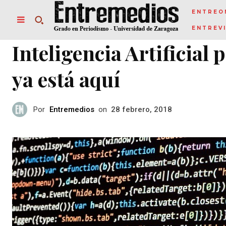
ENTREO
ENTREV
Inteligencia Artificial 
ya está aquí
Por
Entremedios
on
28 febrero, 2018