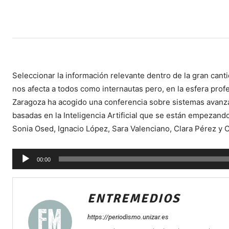
Seleccionar la información relevante dentro de la gran cant
nos afecta a todos como internautas pero, en la esfera profe
Zaragoza ha acogido una conferencia sobre sistemas avanza
basadas en la Inteligencia Artificial que se están empezan
Sonia Osed, Ignacio López, Sara Valenciano, Clara Pérez y C
Reproductor
00:00
de
audio
ENTREMEDIOS
https://periodismo.unizar.es