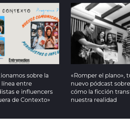
xionamos sobre la
«Romper el plano», t
 línea entre
nuevo pódcast sobr
istas e influencers
cómo la ficción tran
uera de Contexto»
nuestra realidad