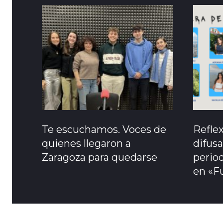
Te escuchamos. Voces de
Refle
quienes llegaron a
difusa
Zaragoza para quedarse
period
en «F