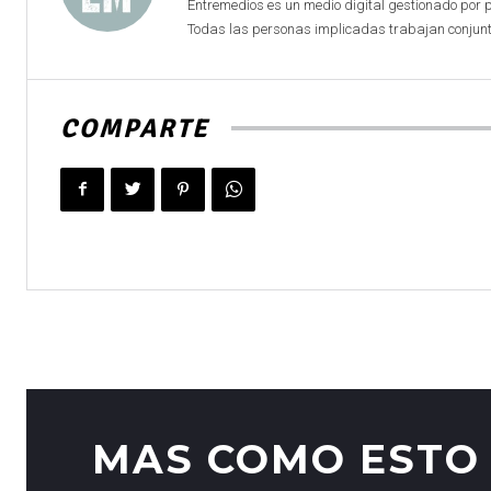
Entremedios es un medio digital gestionado por 
Todas las personas implicadas trabajan conjunta
COMPARTE
MAS COMO ESTO