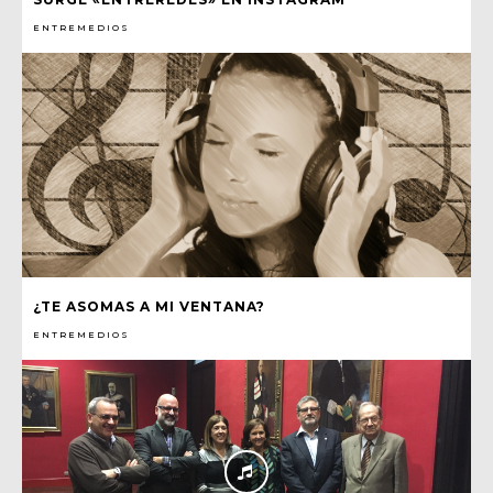
ENTREMEDIOS
¿TE ASOMAS A MI VENTANA?
ENTREMEDIOS