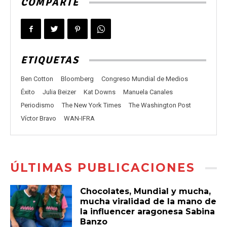
COMPARTE
ETIQUETAS
Ben Cotton
Bloomberg
Congreso Mundial de Medios
Éxito
Julia Beizer
Kat Downs
Manuela Canales
Periodismo
The New York Times
The Washington Post
Víctor Bravo
WAN-IFRA
ÚLTIMAS PUBLICACIONES
Chocolates, Mundial y mucha,
mucha viralidad de la mano de
la influencer aragonesa Sabina
Banzo