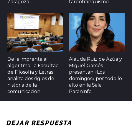
Zaragoza
tardofranquismo
De la imprenta al
Alauda Ruiz de Azúa y
algoritmo: la Facultad
Miguel Garcés
de Filosofía y Letras
presentan «Los
analiza dos siglos de
domingos» por todo lo
historia de la
alto en la Sala
comunicación
Paraninfo
DEJAR RESPUESTA