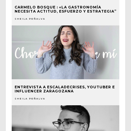
CARMELO BOSQUE : «LA GASTRONOMÍA
NECESITA ACTITUD, ESFUERZO Y ESTRATEGIA”
SHEILA PEÑALVA
ENTREVISTA A ESCALADECRISES, YOUTUBER E
INFLUENCER ZARAGOZANA
SHEILA PEÑALVA