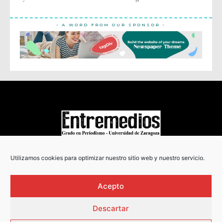
- A WORD FROM OUR SPONSOR -
COPYRIGHT © 2022
Utilizamos cookies para optimizar nuestro sitio web y nuestro servicio.
Acepto
Descartar