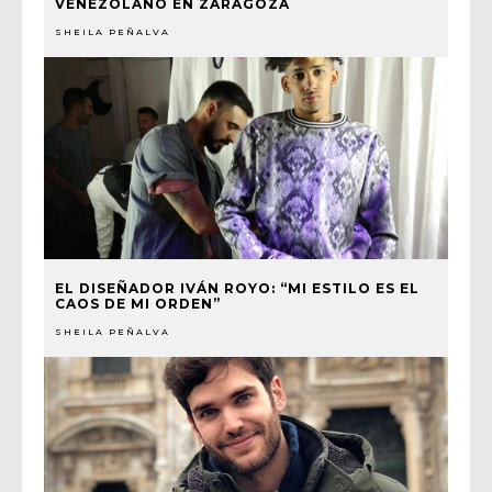
VENEZOLANO EN ZARAGOZA
SHEILA PEÑALVA
EL DISEÑADOR IVÁN ROYO: “MI ESTILO ES EL
CAOS DE MI ORDEN”
SHEILA PEÑALVA