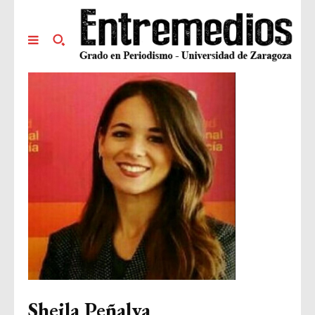
Sheila Peñalva