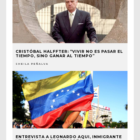
CRISTÓBAL HALFFTER: “VIVIR NO ES PASAR EL
TIEMPO, SINO GANAR AL TIEMPO”
SHEILA PEÑALVA
ENTREVISTA A LEONARDO AQUI, INMIGRANTE