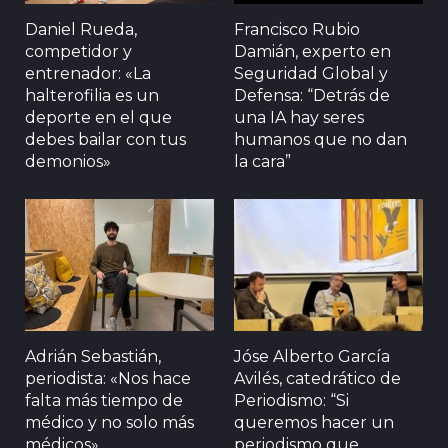
Daniel Rueda,
Francisco Rubio
competidor y
Damián, experto en
entrenador: «La
Seguridad Global y
halterofilia es un
Defensa: “Detrás de
deporte en el que
una IA hay seres
debes bailar con tus
humanos que no dan
demonios»
la cara”
Adrián Sebastián,
Jóse Alberto García
periodista: «Nos hace
Avilés, catedrático de
falta más tiempo de
Periodismo: “Si
médico y no solo más
queremos hacer un
médicos»
periodismo que