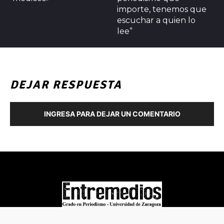
importe, tenemos que
escuchar a quien lo
lee”
DEJAR RESPUESTA
INGRESA PARA DEJAR UN COMENTARIO