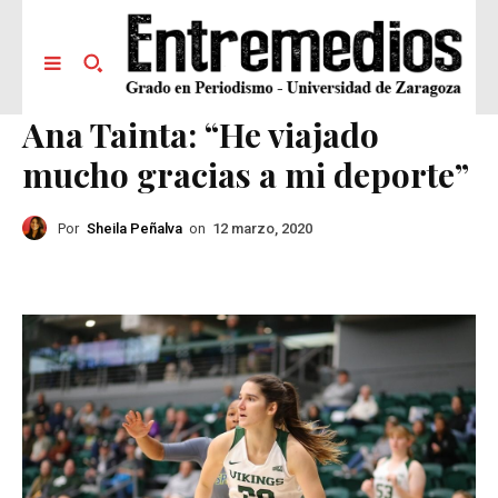
Ana Tainta: “He viajado
mucho gracias a mi deporte”
Por
Sheila Peñalva
on
12 marzo, 2020