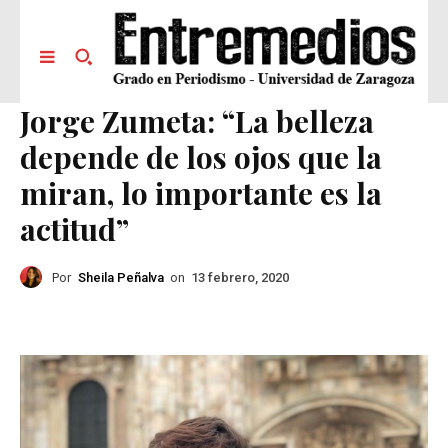
Jorge Zumeta: “La belleza
depende de los ojos que la
miran, lo importante es la
actitud”
Por
Sheila Peñalva
on
13 febrero, 2020