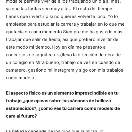
moda te permite vivir de ellos trabajando un día al mes,
ya que las tarifas son muy altas. El resto del tiempo
tienes que invertirlo si no quieres volverte loco. Yo lo
empleaba para estudiar la carrera y trabajar en lo que me
apetecía en cada momento.Siempre me ha gustado más
trabajar que salir de fiesta, así que prefiero invertir de
este modo mi tiempo. Hoy en día me presento a
concursos de arquitectura,llevo la dirección de obra de
un colegio en Miralbueno, trabajo de vez en cuando de
camarero, gestiono mi instagram y sigo con mis trabajos
como modelo.
El aspecto físico es un elemento imprescindible en tu
trabajo,¿qué opinas sobre los cánones de belleza
establecidos?, ¿cómo ves tu carrera como modelo de
cara al futuro?
La belleza depende de los ojos que la miran, lo