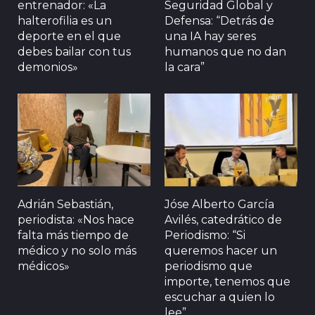
entrenador: «La
Seguridad Global y
halterofilia es un
Defensa: “Detrás de
deporte en el que
una IA hay seres
debes bailar con tus
humanos que no dan
demonios»
la cara”
Adrián Sebastián,
Jóse Alberto García
periodista: «Nos hace
Avilés, catedrático de
falta más tiempo de
Periodismo: “Si
médico y no solo más
queremos hacer un
médicos»
periodismo que
importe, tenemos que
escuchar a quien lo
lee”