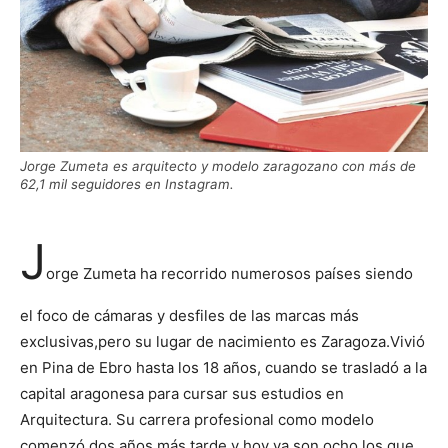
Jorge Zumeta es arquitecto y modelo zaragozano con más de
62,1 mil seguidores en Instagram.
J
orge Zumeta ha recorrido numerosos países siendo
el foco de cámaras y desfiles de las marcas más
exclusivas,pero su lugar de nacimiento es Zaragoza.Vivió
en Pina de Ebro hasta los 18 años, cuando se trasladó a la
capital aragonesa para cursar sus estudios en
Arquitectura. Su carrera profesional como modelo
comenzó dos años más tarde y hoy ya son ocho los que