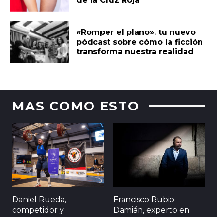
de la Cruz Roja
«Romper el plano», tu nuevo
pódcast sobre cómo la ficción
transforma nuestra realidad
MAS COMO ESTO
Daniel Rueda,
Francisco Rubio
competidor y
Damián, experto en