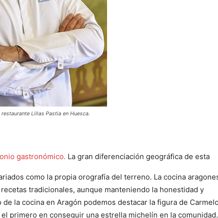
restaurante Lillas Pastia en Huesca.
monio gastronómico.
La gran diferenciación geográfica de esta
riados como la propia orografía del terreno. La cocina aragone
recetas tradicionales, aunque manteniendo la honestidad y
o de la cocina en Aragón podemos destacar la figura de Carmel
 el primero en conseguir una estrella michelín en la comunidad