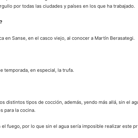
ullo por todas las ciudades y países en los que ha trabajado.
?
a en Sanse, en el casco viejo, al conocer a Martín Berasategi.
 temporada, en especial, la trufa.
 los distintos tipos de cocción, además, yendo más allá, sin el a
s para la cocina.
 el fuego, por lo que sin el agua sería imposible realizar este p