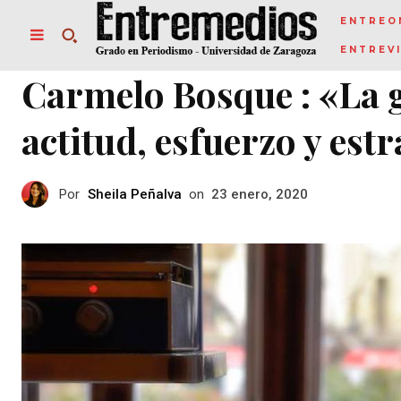
ENTREO
ENTREV
Carmelo Bosque : «La 
actitud, esfuerzo y estr
Por
Sheila Peñalva
on
23 enero, 2020