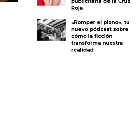
publicitaria de la Cruz
Roja
«Romper el plano», tu
nuevo pódcast sobre
cómo la ficción
transforma nuestra
realidad