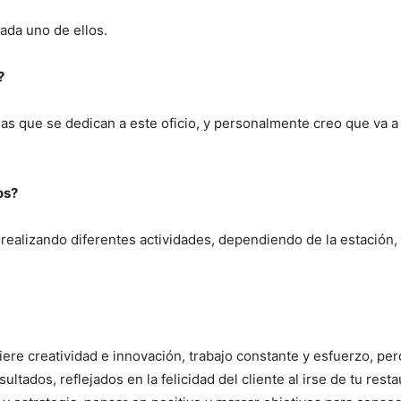
ada uno de ellos.
?
onas que se dedican a este oficio, y personalmente creo que va a
os?
 realizando diferentes actividades, dependiendo de la estación, 
uiere creatividad e innovación, trabajo constante y esfuerzo, pe
ltados, reflejados en la felicidad del cliente al irse de tu resta