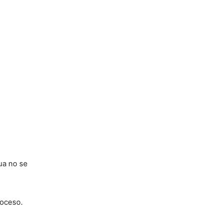
gua no se
roceso.