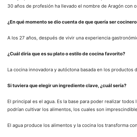
30 años de profesión ha llevado el nombre de Aragón con org
¿En qué momento se dio cuenta de que quería ser cocinero
A los 27 años, después de vivir una experiencia gastronómic
¿Cuál diría que es su plato o estilo de cocina favorito?
La cocina innovadora y autóctona basada en los productos de
Si tuviera que elegir un ingrediente clave, ¿cuál sería?
El principal es el agua. Es la base para poder realizar todos
podrían cultivar los alimentos, los cuales son imprescindible
El agua produce los alimentos y la cocina los transforma con