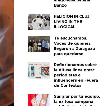
aragonesa Sabina
Banzo
RELIGION IN CLUJ:
LIVING IN THE
ILLOGICAL
Te escuchamos.
Voces de quienes
llegaron a Zaragoza
para quedarse
Reflexionamos sobre
la difusa línea entre
periodistas e
influencers en «Fuera
de Contexto»
Sangrar por tu equipo,
la exitosa campaña