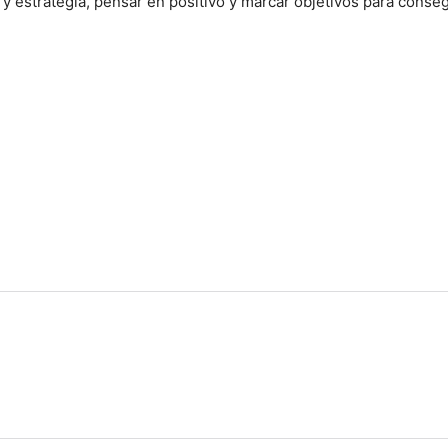
y estrategia, pensar en positivo y marcar objetivos para conseg