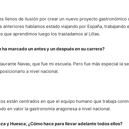
s llenos de ilusión por crear un nuevo proyecto gastronómico
ños anteriores habíamos estado viajando por España, trabajando 
 que aprendimos luego los trasladamos al Lillas.
n ha marcado un antes y un después en su carrera?
staurante Navas, que fue mi escuela. Pero fue más especial la s
 posicionarlo a nivel nacional.
erzos están centrados en que el equipo humano que trabaja conm
do en valor la gastronomía aragonesa a nivel nacional.
oza y Huesca, ¿Cómo hace para llevar adelante todos ellos?