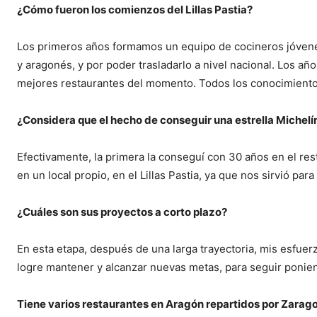
¿Cómo fueron los comienzos del Lillas Pastia?
Los primeros años formamos un equipo de cocineros jóvene
y aragonés, y por poder trasladarlo a nivel nacional. Los a
mejores restaurantes del momento. Todos los conocimientos
¿Considera que el hecho de conseguir una estrella Michelí
Efectivamente, la primera la conseguí con 30 años en el re
en un local propio, en el Lillas Pastia, ya que nos sirvió para
¿Cuáles son sus proyectos a corto plazo?
En esta etapa, después de una larga trayectoria, mis esfu
logre mantener y alcanzar nuevas metas, para seguir ponien
Tiene varios restaurantes en Aragón repartidos por Zarag