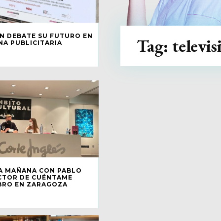
ÓN DEBATE SU FUTURO EN
Tag:
televis
NA PUBLICITARIA
A MAÑANA CON PABLO
ACTOR DE CUÉNTAME
BRO EN ZARAGOZA