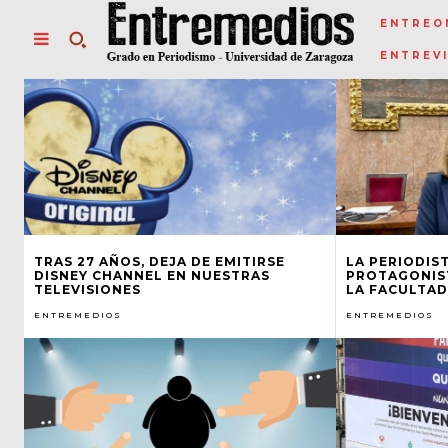
ENTREO
ENTREV
TRAS 27 AÑOS, DEJA DE EMITIRSE
LA PERIODIS
DISNEY CHANNEL EN NUESTRAS
PROTAGONIST
TELEVISIONES
LA FACULTAD
ENTREMEDIOS
ENTREMEDIOS