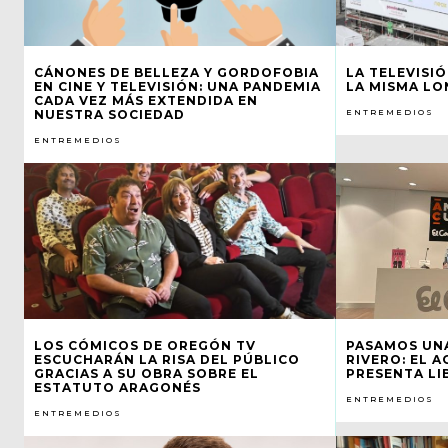
CÁNONES DE BELLEZA Y GORDOFOBIA
LA TELEVISI
EN CINE Y TELEVISIÓN: UNA PANDEMIA
LA MISMA LO
CADA VEZ MÁS EXTENDIDA EN
NUESTRA SOCIEDAD
ENTREMEDIOS
ENTREMEDIOS
LOS CÓMICOS DE OREGÓN TV
PASAMOS UN
ESCUCHARÁN LA RISA DEL PÚBLICO
RIVERO: EL 
GRACIAS A SU OBRA SOBRE EL
PRESENTA LI
ESTATUTO ARAGONÉS
ENTREMEDIOS
ENTREMEDIOS