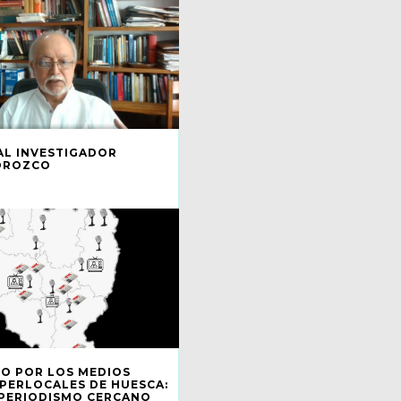
AL INVESTIGADOR
OROZCO
O POR LOS MEDIOS
IPERLOCALES DE HUESCA:
 PERIODISMO CERCANO