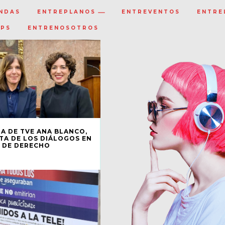
NDAS
ENTREPLANOS
ENTREVENTOS
ENTRE
IPS
ENTRENOSOTROS
TA DE TVE ANA BLANCO,
A DE LOS DIÁLOGOS EN
 DE DERECHO