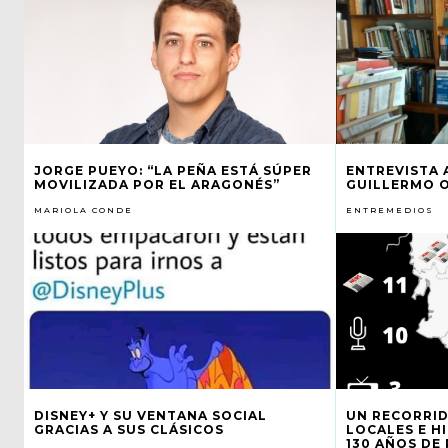
JORGE PUEYO: “LA PEÑA ESTÁ SÚPER
ENTREVISTA 
MOVILIZADA POR EL ARAGONÉS”
GUILLERMO 
MARIOLA CONDE
ENTREMEDIOS
DISNEY+ Y SU VENTANA SOCIAL
UN RECORRID
GRACIAS A SUS CLÁSICOS
LOCALES E H
130 AÑOS DE