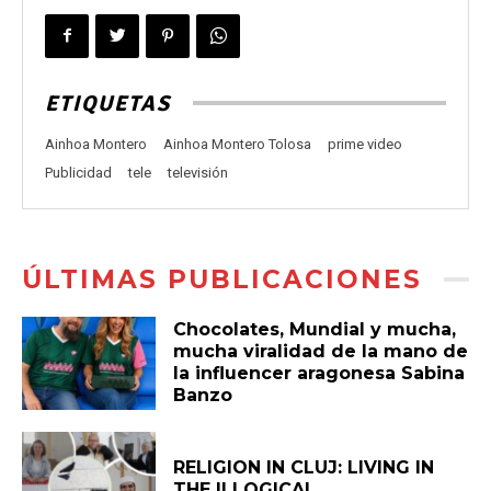
ETIQUETAS
Ainhoa Montero
Ainhoa Montero Tolosa
prime video
Publicidad
tele
televisión
ÚLTIMAS PUBLICACIONES
Chocolates, Mundial y mucha,
mucha viralidad de la mano de
la influencer aragonesa Sabina
Banzo
RELIGION IN CLUJ: LIVING IN
THE ILLOGICAL