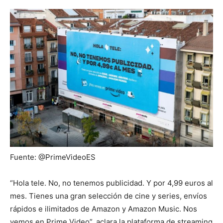
Fuente: @PrimeVideoES
“Hola tele. No, no tenemos publicidad. Y por 4,99 euros al
mes. Tienes una gran selección de cine y series, envíos
rápidos e ilimitados de Amazon y Amazon Music. Nos
vemos en Prime Video”, aclara la plataforma de streaming