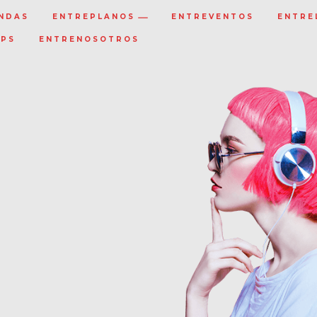
NDAS
ENTREPLANOS
ENTREVENTOS
ENTRE
IPS
ENTRENOSOTROS