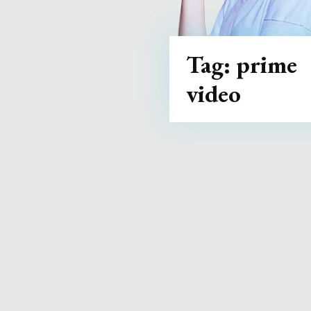
Tag:
prime
video