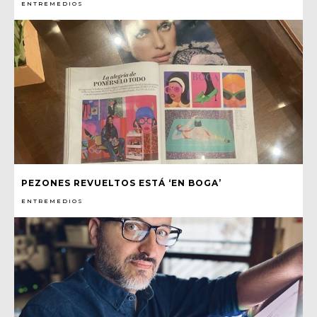
ENTREMEDIOS
PEZONES REVUELTOS ESTÁ ‘EN BOGA’
ENTREMEDIOS