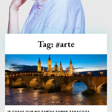
Tag:
#arte
15 COSAS QUE NO SABÍAS SOBRE ZARAGOZA