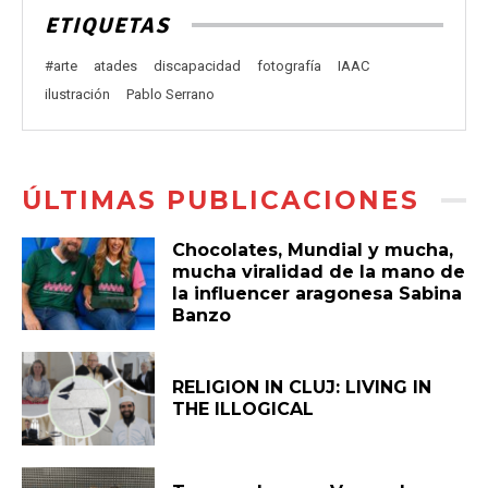
ETIQUETAS
#arte
atades
discapacidad
fotografía
IAAC
ilustración
Pablo Serrano
ÚLTIMAS PUBLICACIONES
Chocolates, Mundial y mucha,
mucha viralidad de la mano de
la influencer aragonesa Sabina
Banzo
RELIGION IN CLUJ: LIVING IN
THE ILLOGICAL