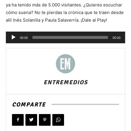
ya ha tenido más de 5.000 visitantes. ¿Quieres escuchar
cómo suena? No te pierdas la crónica que te traen desde
allí Inés Solanilla y Paula Salaverría. ¡Dale al Play!
Reproductor
00:00
00:00
de
audio
ENTREMEDIOS
COMPARTE