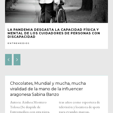
LA PANDEMIA DESGASTA LA CAPACIDAD FÍSICA Y
MENTAL DE LOS CUIDADORES DE PERSONAS CON
DISCAPACIDAD
ENTREMEDIOS
Chocolates, Mundial y mucha, mucha
viralidad de la mano de la influencer
aragonesa Sabina Banzo
Autora: Ainhoa Montero
tras años como reportera de
Tolosa (Se despide de
televisión y locutora de spots
Entremedios con esta pieza.
para grandes marcas,