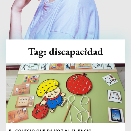
Tag:
discapacidad
EL COLEGIO QUE DA VOZ AL SILENCIO