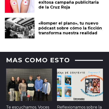
exitosa campaña publicitaria
de la Cruz Roja
«Romper el plano», tu nuevo
pódcast sobre cómo la ficción
transforma nuestra realidad
MAS COMO ESTO
Te escuchamos. Voces
Reflexionamos sobre la