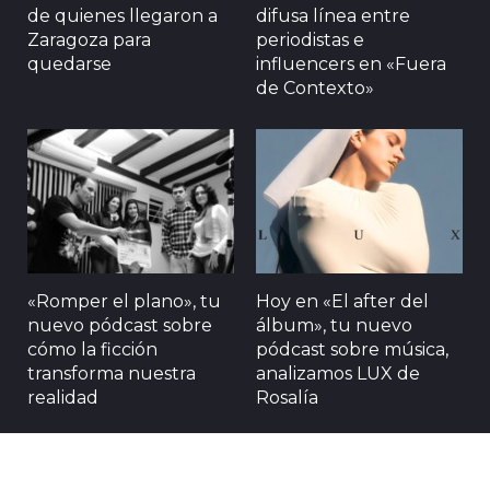
de quienes llegaron a
difusa línea entre
Zaragoza para
periodistas e
quedarse
influencers en «Fuera
de Contexto»
«Romper el plano», tu
Hoy en «El after del
nuevo pódcast sobre
álbum», tu nuevo
cómo la ficción
pódcast sobre música,
transforma nuestra
analizamos LUX de
realidad
Rosalía