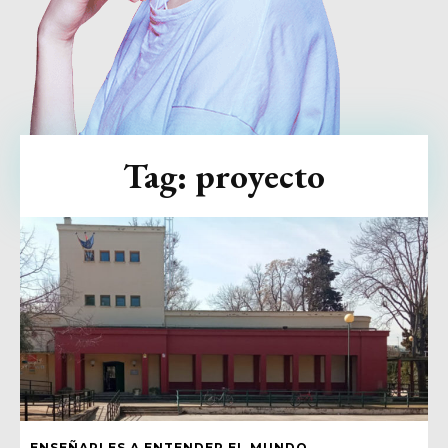
Tag:
proyecto
ENSEÑARLES A ENTENDER EL MUNDO