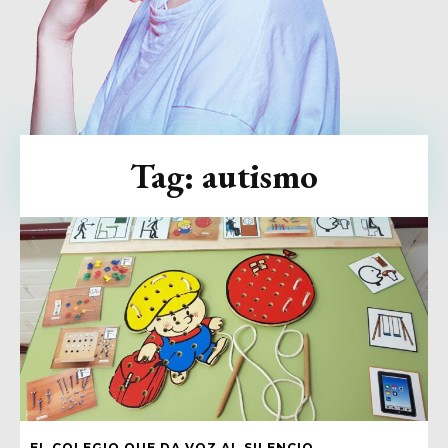
Tag:
autismo
EL COLEGIO QUE DA VOZ AL SILENCIO